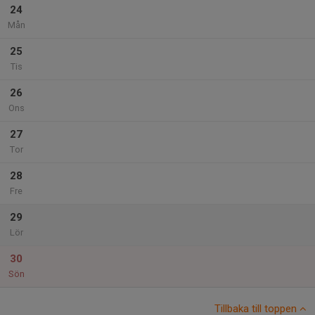
24
Mån
25
Tis
26
Ons
27
Tor
28
Fre
29
Lör
30
Sön
Tillbaka till toppen