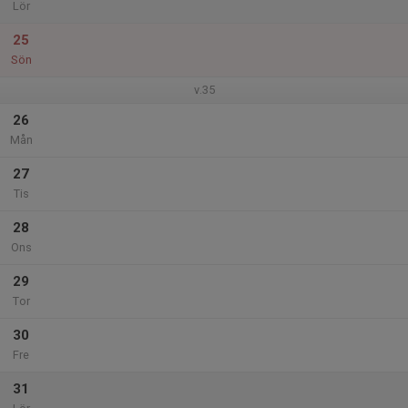
Lör
25
Sön
v.35
26
Mån
27
Tis
28
Ons
29
Tor
30
Fre
31