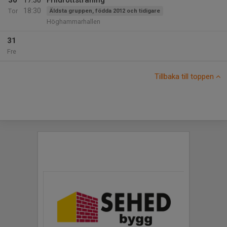
30
17:30
Friidrottsträning
18:30
Tor
Äldsta gruppen, födda 2012 och tidigare
Höghammarhallen
31
Fre
Tillbaka till toppen