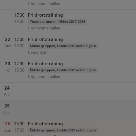
Höghammarhallen
17:30
Friidrottsträning
18:30
Yngsta gruppen, födda 2017-2018
Höghammarhallen
22
17:00
Friidrottsträning
18:00
Ons
Äldsta gruppen, födda 2012 och tidigare
Heavy Gym
23
17:30
Friidrottsträning
18:30
Tor
Äldsta gruppen, födda 2012 och tidigare
Höghammarhallen
24
Fre
25
Lör
26
15:30
Friidrottsträning
17:00
Sön
Äldsta gruppen, födda 2012 och tidigare