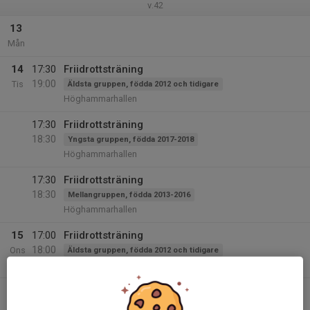
v.42
13
Mån
14
17:30
Friidrottsträning
19:00
Tis
Äldsta gruppen, födda 2012 och tidigare
Höghammarhallen
17:30
Friidrottsträning
18:30
Yngsta gruppen, födda 2017-2018
Höghammarhallen
17:30
Friidrottsträning
18:30
Mellangruppen, födda 2013-2016
Höghammarhallen
15
17:00
Friidrottsträning
18:00
Ons
Äldsta gruppen, födda 2012 och tidigare
Heavy Gym
16
17:30
Friidrottsträning
18:30
Tor
Äldsta gruppen, födda 2012 och tidigare