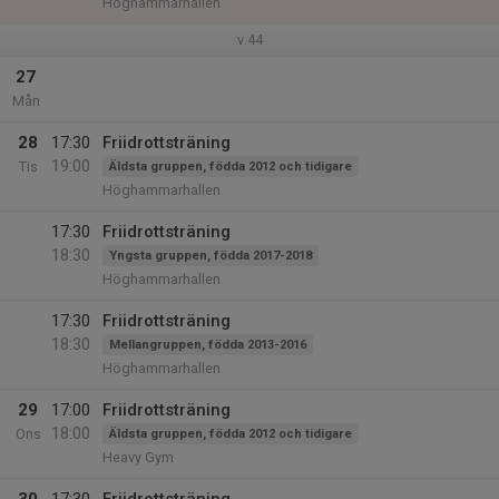
Höghammarhallen
v.44
27
Mån
28
17:30
Friidrottsträning
19:00
Tis
Äldsta gruppen, födda 2012 och tidigare
Höghammarhallen
17:30
Friidrottsträning
18:30
Yngsta gruppen, födda 2017-2018
Höghammarhallen
17:30
Friidrottsträning
18:30
Mellangruppen, födda 2013-2016
Höghammarhallen
29
17:00
Friidrottsträning
18:00
Ons
Äldsta gruppen, födda 2012 och tidigare
Heavy Gym