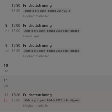
17:30
Friidrottsträning
18:30
Yngsta gruppen, födda 2017-2018
Höghammarhallen
8
17:00
Friidrottsträning
18:00
Ons
Äldsta gruppen, födda 2012 och tidigare
Heavy Gym
9
17:30
Friidrottsträning
18:30
Tor
Äldsta gruppen, födda 2012 och tidigare
Höghammarhallen
10
Fre
11
Lör
12
15:30
Friidrottsträning
17:00
Sön
Äldsta gruppen, födda 2012 och tidigare
Höghammarhallen