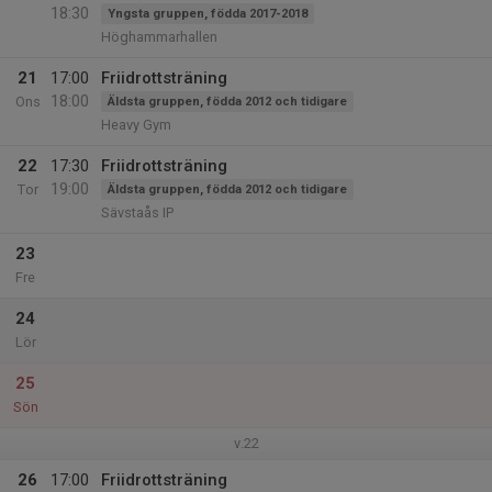
18:30
Yngsta gruppen, födda 2017-2018
Höghammarhallen
21
17:00
Friidrottsträning
18:00
Ons
Äldsta gruppen, födda 2012 och tidigare
Heavy Gym
22
17:30
Friidrottsträning
19:00
Tor
Äldsta gruppen, födda 2012 och tidigare
Sävstaås IP
23
Fre
24
Lör
25
Sön
v.22
26
17:00
Friidrottsträning