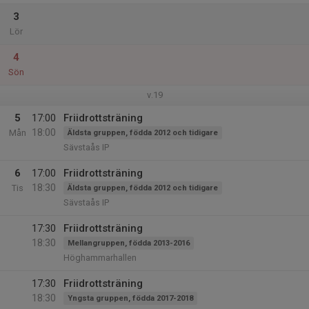
3
Lör
4
Sön
v.19
5
17:00
Friidrottsträning
18:00
Mån
Äldsta gruppen, födda 2012 och tidigare
Sävstaås IP
6
17:00
Friidrottsträning
18:30
Tis
Äldsta gruppen, födda 2012 och tidigare
Sävstaås IP
17:30
Friidrottsträning
18:30
Mellangruppen, födda 2013-2016
Höghammarhallen
17:30
Friidrottsträning
18:30
Yngsta gruppen, födda 2017-2018