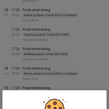
Sävstaås IP
13
17:00
Friidrottsträning
18:30
Tis
Äldsta gruppen, födda 2012 och tidigare
Sävstaås IP
17:30
Friidrottsträning
18:30
Yngsta gruppen, födda 2017-2018
Höghammarhallen
17:30
Friidrottsträning
18:30
Mellangruppen, födda 2013-2016
Höghammarhallen
14
17:00
Friidrottsträning
18:00
Ons
Äldsta gruppen, födda 2012 och tidigare
Heavy Gym
15
17:30
Friidrottsträning
19:00
Tor
Äldsta gruppen, födda 2012 och tidigare
Sävstaås IP
16