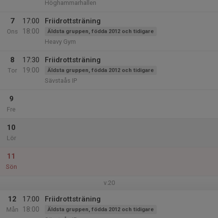
Höghammarhallen
7
17:00
Friidrottsträning
18:00
Ons
Äldsta gruppen, födda 2012 och tidigare
Heavy Gym
8
17:30
Friidrottsträning
19:00
Tor
Äldsta gruppen, födda 2012 och tidigare
Sävstaås IP
9
Fre
10
Lör
11
Sön
v.20
12
17:00
Friidrottsträning
18:00
Mån
Äldsta gruppen, födda 2012 och tidigare