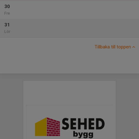
30
Fre
31
Lör
Tillbaka till toppen