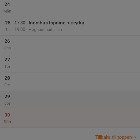
24
Mån
25
17:30
Inomhus löpning + styrka
19:00
Tis
Höghammarhallen
26
Ons
27
Tor
28
Fre
29
Lör
30
Sön
Tillbaka till toppen