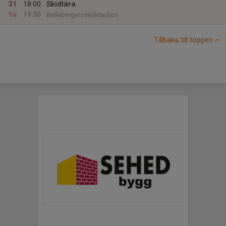
31
18:00
Skidlära
19:30
Tis
Bollebergetsskidstadion
Tillbaka till toppen