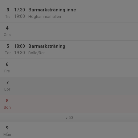
3
17:30
Barmarksträning inne
19:00
Tis
Höghammarhallen
4
Ons
5
18:00
Barmarksträning
19:30
Tor
Bolle/Ren
6
Fre
7
Lör
8
Sön
v.50
9
Mån