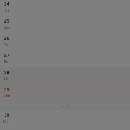
24
Tis
25
Ons
26
Tor
27
Fre
28
Lör
29
Sön
v.40
30
Mån