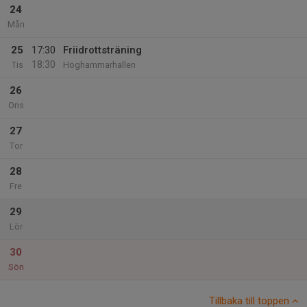
24
Mån
25
17:30
Friidrottsträning
18:30
Tis
Höghammarhallen
26
Ons
27
Tor
28
Fre
29
Lör
30
Sön
Tillbaka till toppen