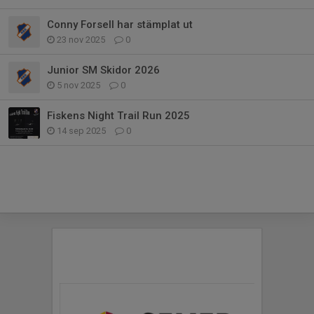
Conny Forsell har stämplat ut
23 nov 2025
0
Junior SM Skidor 2026
5 nov 2025
0
Fiskens Night Trail Run 2025
14 sep 2025
0