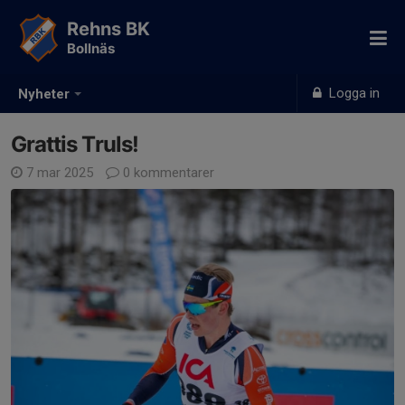
Rehns BK
Bollnäs
Logga in
Nyheter
Grattis Truls!
7 mar 2025
0 kommentarer