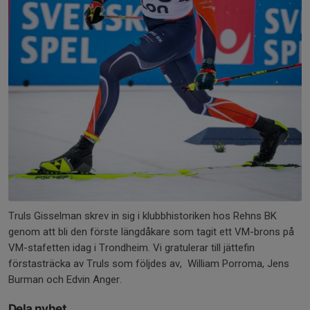
Truls Gisselman skrev in sig i klubbhistoriken hos Rehns BK
genom att bli den förste längdåkare som tagit ett VM-brons på
VM-stafetten idag i Trondheim. Vi gratulerar till jättefin
förstasträcka av Truls som följdes av, William Porroma, Jens
Burman och Edvin Anger.
Dela nyhet