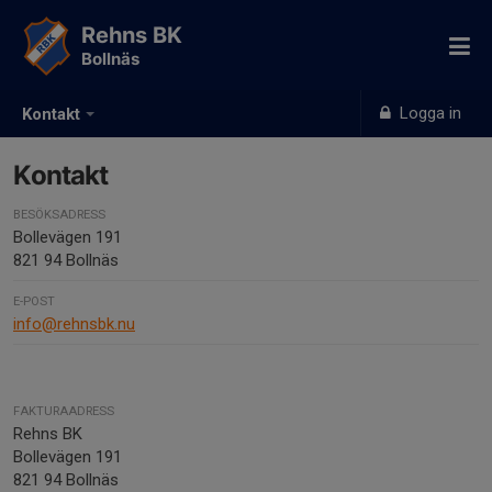
Rehns BK
Bollnäs
Logga in
Kontakt
Kontakt
BESÖKSADRESS
Bollevägen 191
821 94 Bollnäs
E-POST
info@rehnsbk.nu
FAKTURAADRESS
Rehns BK
Bollevägen 191
821 94 Bollnäs