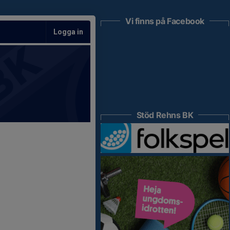
Vi finns på Facebook
Logga in
Stöd Rehns BK