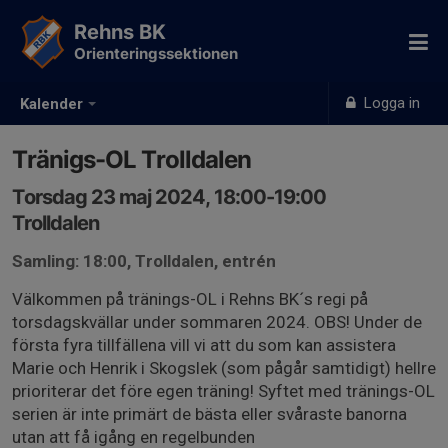
Rehns BK
Orienteringssektionen
Logga in
Kalender
Tränigs-OL Trolldalen
Torsdag 23 maj 2024, 18:00-19:00
Trolldalen
Samling: 18:00, Trolldalen, entrén
Välkommen på tränings-OL i Rehns BK´s regi på
torsdagskvällar under sommaren 2024. OBS! Under de
första fyra tillfällena vill vi att du som kan assistera
Marie och Henrik i Skogslek (som pågår samtidigt) hellre
prioriterar det före egen träning! Syftet med tränings-OL
serien är inte primärt de bästa eller svåraste banorna
utan att få igång en regelbunden