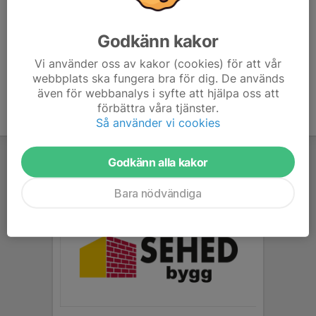
30&map=false&mode=List&showMyEvents=true&cance
lled=true
Godkänn kakor
Vi använder oss av kakor (cookies) för att vår
webbplats ska fungera bra för dig. De används
även för webbanalys i syfte att hjälpa oss att
förbättra våra tjänster.
Så använder vi cookies
Godkänn alla kakor
Bara nödvändiga