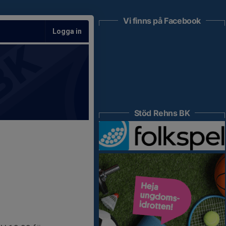
Vi finns på Facebook
Logga in
Stöd Rehns BK