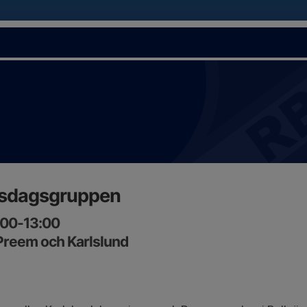
sdagsgruppen
0:00-13:00
Preem och Karlslund