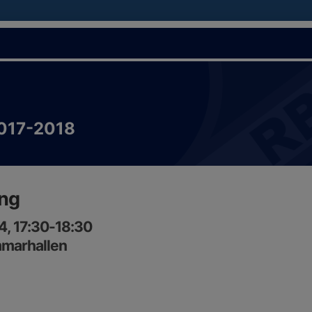
2017-2018
ing
4, 17:30-18:30
marhallen