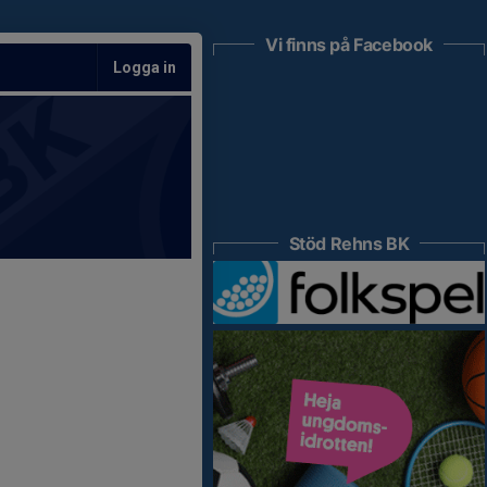
Vi finns på Facebook
Logga in
Stöd Rehns BK