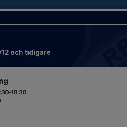
12 och tidigare
ing
7:30-18:30
n