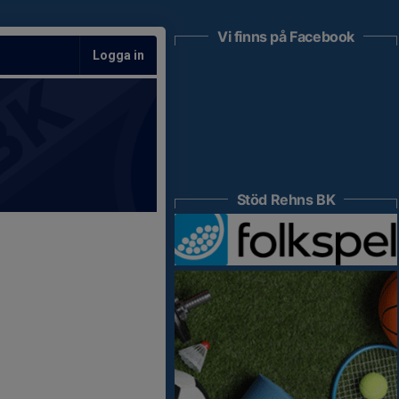
Vi finns på Facebook
Logga in
Stöd Rehns BK